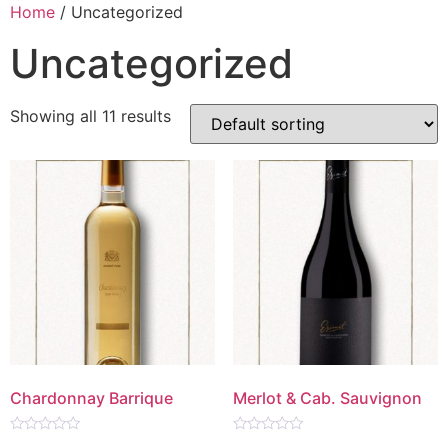
Home
/ Uncategorized
Uncategorized
Showing all 11 results
Chardonnay Barrique
Merlot & Cab. Sauvignon
Rated
Rated