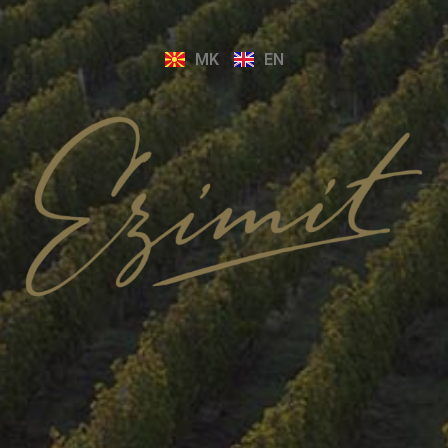
MK
EN