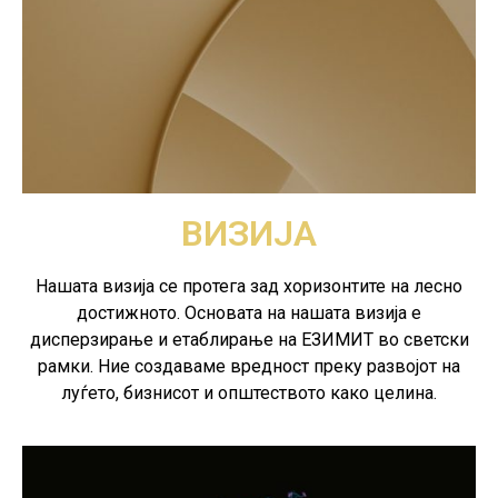
ВИЗИЈА
Нашата визија се протега зад хоризонтите на лесно
достижното. Основата на нашата визија е
дисперзирање и етаблирање на ЕЗИМИТ во светски
рамки. Ние создаваме вредност преку развојот на
луѓето, бизнисот и општеството како целина.