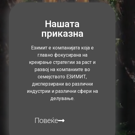
Нашата
приказна
Езимит е компанијата која е
главно фокусирана на
креирање стратегии за раст и
развој на компаниите во
семејството ЕЗИМИТ,
дисперзирани во различни
индустрии и различни сфери на
делување.
Повеќе